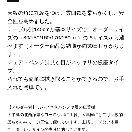
天板の角に丸みをつけ、雰囲気を柔らかくし、安
全性を高めました。
テーブルは140cmが基本サイズで、オーダーサイ
ズの（80/150/160/170/180cm）の 6サイズから選
べます（オーダー商品は納期が約30日程かかりま
す）。
チェア・ベンチは見た目がスッキリの板座タイ
プ。
汚れても簡単に拭き取ることができるので、お手
入れも簡単です。
【アルダー材】 カバノキ科ハンノキ属の広葉樹
太平洋の北西海岸やヨーロッパに生育。広葉樹にしては比較的
柔らかい材で、加工性に優れています。主張しすぎない木目
で、優しいデザインの家具に適しています。