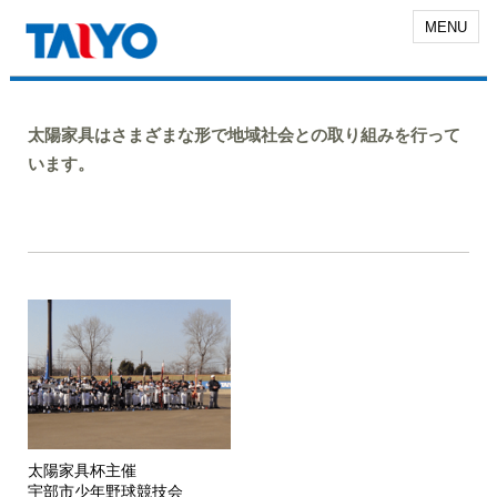
MENU
太陽家具はさまざまな形で地域社会との取り組みを行って
います。
太陽家具杯主催
宇部市少年野球競技会