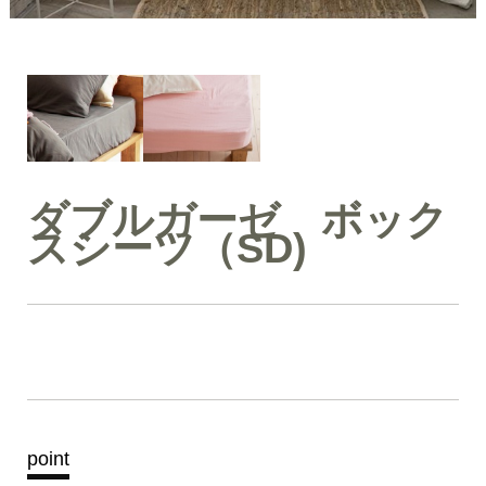
ダブルガーゼ ボック
スシーツ（SD)
point