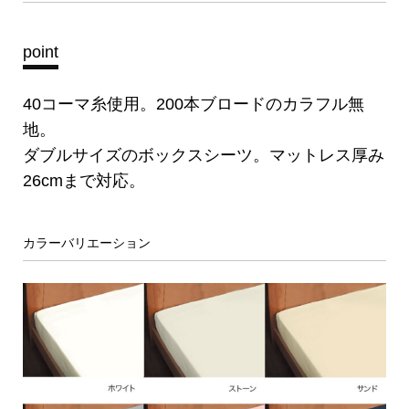
point
40コーマ糸使用。200本ブロードのカラフル無
地。
ダブルサイズのボックスシーツ。マットレス厚み
26cmまで対応。
カラーバリエーション