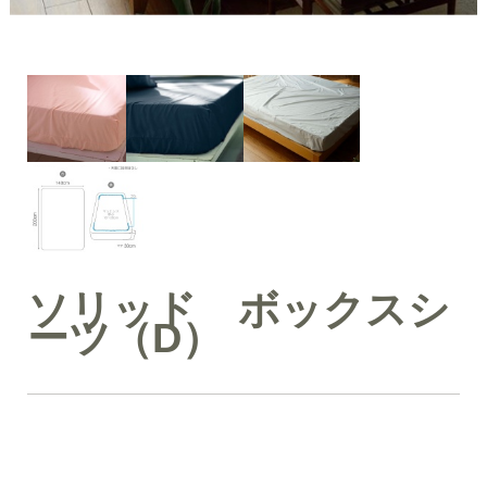
ソリッド ボックスシ
ーツ（D）