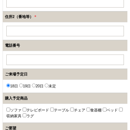
住所2（番地等）
＊
電話番号
ご来場予定日
18日
19日
20日
未定
購入予定商品
ソファ
テレビボード
テーブル
チェア
食器棚
ベッド
収納家具
ラグ
ご要望