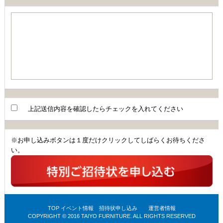
上記送信内容を確認したらチェックを入れてください
※お申し込みボタンは１度だけクリックしてしばらくお待ちくださ
い。
TOP
イベント情報
招待状申し込み
運営者情報
COPYRIGHT © 2016 TAIYO FURNITURE. ALL RIGHTS RESERVED