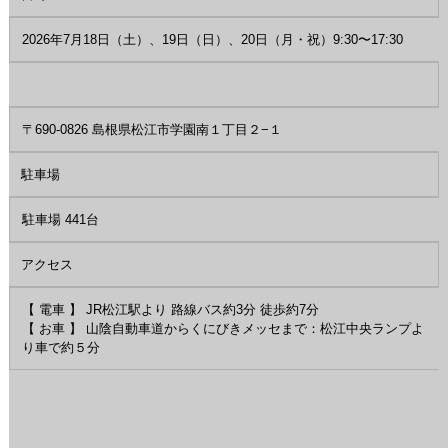
2026年7月18日（土）、19日（日）、20日（月・祝）9:30〜17:30
〒690-0826 島根県松江市学園南１丁目２−１
駐車場
駐車場 441台
アクセス
【 電車 】 JR松江駅より 路線バス約3分 徒歩約7分
【 お車 】 山陰自動車道からくにびきメッセまで：松江中央ランプよ
り車で約５分